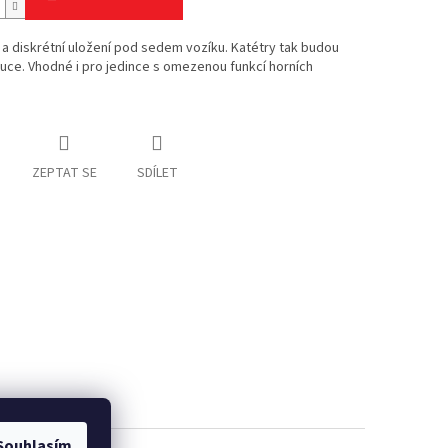
 a diskrétní uložení pod sedem vozíku. Katétry tak budou
uce. Vhodné i pro jedince s omezenou funkcí horních
ZEPTAT SE
SDÍLET
Souhlasím